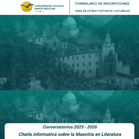
FORMULARIO DE INSCRIPCIONES
ÁREA DE LETRAS Y ESTUDIOS CULTURALES
Conversatorios 2025 - 2026
Charla informativa sobre la Maestría en Literatura