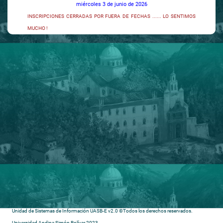
miércoles 3 de junio de 2026
INSCRIPCIONES CERRADAS POR FUERA DE FECHAS ...... LO SENTIMOS
MUCHO !
Unidad de Sistemas de Información UASB-E v2.0 ©Todos los derechos reservados.
Universidad Andina Simón Bolívar 2023