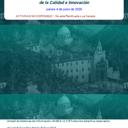
de la Calidad e Innovación
jueves 4 de junio de 2026
ACTIVIDAD NO DISPONIBLE ! - No esta Planificada o ya Cerrada
Unidad de Sistemas de Información UASB-E v2.0 ©Todos los derechos reservados.
Universidad Andina Simón Bolívar 2023