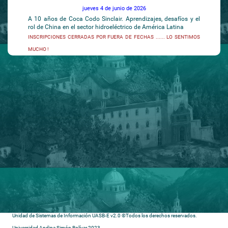
jueves 4 de junio de 2026
A 10 años de Coca Codo Sinclair. Aprendizajes, desafíos y el
rol de China en el sector hidroeléctrico de América Latina
INSCRIPCIONES CERRADAS POR FUERA DE FECHAS ...... LO SENTIMOS
MUCHO !
Unidad de Sistemas de Información UASB-E v2.0 ©Todos los derechos reservados.
Universidad Andina Simón Bolívar 2023