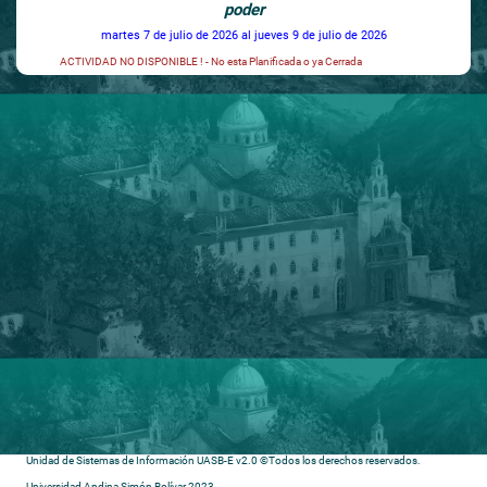
poder
martes 7 de julio de 2026
al jueves 9 de julio de 2026
ACTIVIDAD NO DISPONIBLE ! - No esta Planificada o ya Cerrada
Unidad de Sistemas de Información UASB-E v2.0 ©Todos los derechos reservados.
Universidad Andina Simón Bolívar 2023