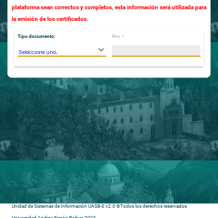
plataforma sean correctos y completos, esta información será utilizada para
la emisión de los certificados.
Tipo documento:
Nro
*
Seleccione uno...
Unidad de Sistemas de Información UASB-E v2.0 ©Todos los derechos reservados.
Universidad Andina Simón Bolívar 2023